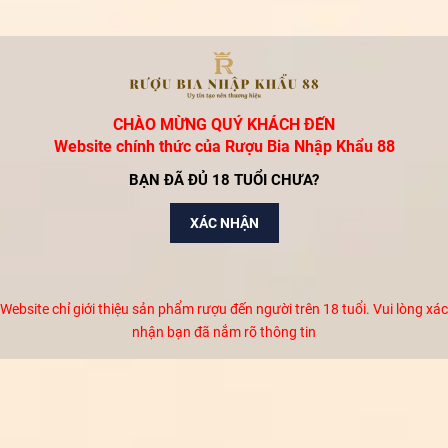
CHÀO MỪNG QUÝ KHÁCH ĐẾN
Website chính thức của Rượu Bia Nhập Khẩu 88
BẠN ĐÃ ĐỦ 18 TUỔI CHƯA?
XÁC NHẬN
Website chỉ giới thiệu sản phẩm rượu đến người trên 18 tuổi. Vui lòng xác
nhận bạn đã nắm rõ thông tin