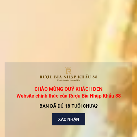
Chia sẻ
Viết bình luận của bạn
CHÀO MỪNG QUÝ KHÁCH ĐẾN
Website chính thức của Rượu Bia Nhập Khẩu 88
BẠN ĐÃ ĐỦ 18 TUỔI CHƯA?
XÁC NHẬN
Gửi thông tin