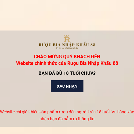
Xem thêm
CHÀO MỪNG QUÝ KHÁCH ĐẾN
Website chính thức của Rượu Bia Nhập Khẩu 88
BẠN ĐÃ ĐỦ 18 TUỔI CHƯA?
XÁC NHẬN
Website chỉ giới thiệu sản phẩm rượu đến người trên 18 tuổi. Vui lòng xác
nhận bạn đã nắm rõ thông tin
 Công khắc laser nhũ vàng đang trở thành một trong những mẫu rượu q
iệu Hibiki nổi tiếng của Nhật Bản cho đến thiết kế hình ngựa vàng tài lộ