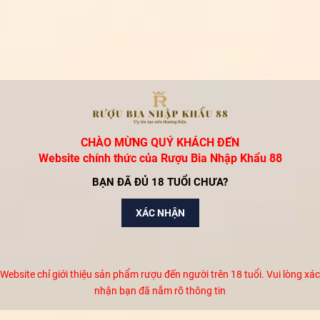
Xem thêm
CHÀO MỪNG QUÝ KHÁCH ĐẾN
Website chính thức của Rượu Bia Nhập Khẩu 88
BẠN ĐÃ ĐỦ 18 TUỔI CHƯA?
XÁC NHẬN
Website chỉ giới thiệu sản phẩm rượu đến người trên 18 tuổi. Vui lòng xác
nhận bạn đã nắm rõ thông tin