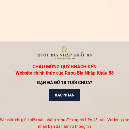
Xem thêm
CHÀO MỪNG QUÝ KHÁCH ĐẾN
Website chính thức của Rượu Bia Nhập Khẩu 88
BẠN ĐÃ ĐỦ 18 TUỔI CHƯA?
XÁC NHẬN
Website chỉ giới thiệu sản phẩm rượu đến người trên 18 tuổi. Vui lòng xác
nhận bạn đã nắm rõ thông tin