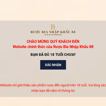
CHÀO MỪNG QUÝ KHÁCH ĐẾN
Website chính thức của Rượu Bia Nhập Khẩu 88
BẠN ĐÃ ĐỦ 18 TUỔI CHƯA?
XÁC NHẬN
Website chỉ giới thiệu sản phẩm rượu đến người trên 18 tuổi. Vui lòng xác
nhận bạn đã nắm rõ thông tin