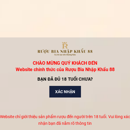
Xem thêm
CHÀO MỪNG QUÝ KHÁCH ĐẾN
Website chính thức của Rượu Bia Nhập Khẩu 88
BẠN ĐÃ ĐỦ 18 TUỔI CHƯA?
XÁC NHẬN
Website chỉ giới thiệu sản phẩm rượu đến người trên 18 tuổi. Vui lòng xác
ao cấp nhất của nhà San Pedro tại Chile, nổi bật nhờ sự hòa quyện tinh 
nhận bạn đã nắm rõ thông tin
 là lựa chọn được nhiều người sành vang săn đón khi tìm kiếm một chai