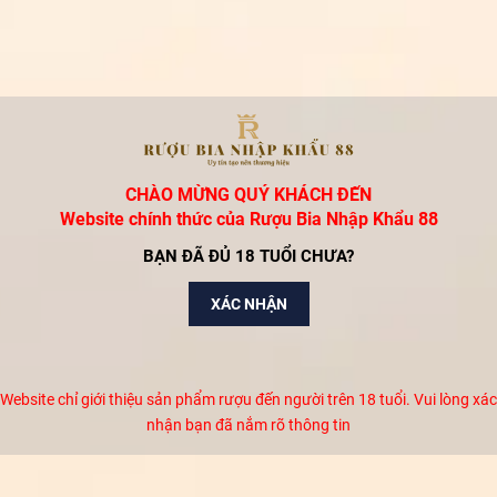
CHÀO MỪNG QUÝ KHÁCH ĐẾN
Website chính thức của Rượu Bia Nhập Khẩu 88
BẠN ĐÃ ĐỦ 18 TUỔI CHƯA?
XÁC NHẬN
Website chỉ giới thiệu sản phẩm rượu đến người trên 18 tuổi. Vui lòng xác
nhận bạn đã nắm rõ thông tin