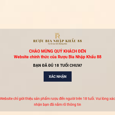
Xem thêm
CHÀO MỪNG QUÝ KHÁCH ĐẾN
Website chính thức của Rượu Bia Nhập Khẩu 88
BẠN ĐÃ ĐỦ 18 TUỔI CHƯA?
XÁC NHẬN
Website chỉ giới thiệu sản phẩm rượu đến người trên 18 tuổi. Vui lòng xác
nhận bạn đã nắm rõ thông tin