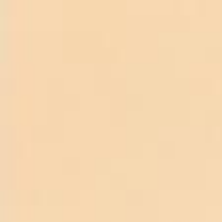
TRANG CHỦ
RƯỢU VANG PHÁP
TERTRE DU MOULIN