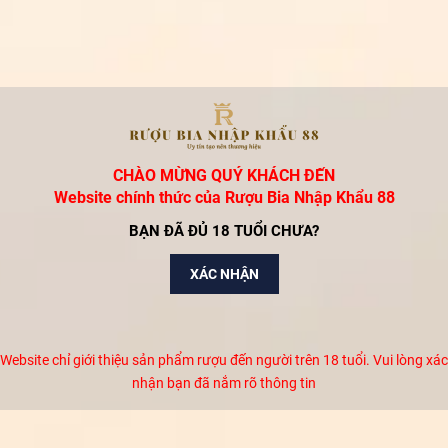
 kết hợp ổn với các loại hải sản. Vì độ chua trong vang sẽ đánh bật đượ
này
tại Việt Nam với giá tốt nhất. Chúng tôi cũng cung cấp nhiều dòng
rư
và hỗ trợ tốt nhất.
CHÀO MỪNG QUÝ KHÁCH ĐẾN
Website chính thức của Rượu Bia Nhập Khẩu 88
BẠN ĐÃ ĐỦ 18 TUỔI CHƯA?
XÁC NHẬN
Website chỉ giới thiệu sản phẩm rượu đến người trên 18 tuổi. Vui lòng xác
nhận bạn đã nắm rõ thông tin