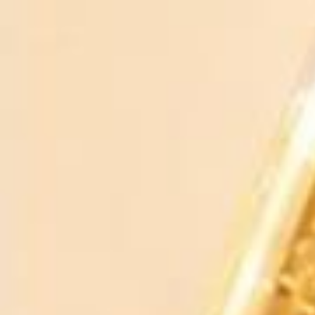
– Nồng độ: 10.5%
– Quy cách: 6 chai/thùng
– Dung tích: 750ml
Trong bất kì nguồn thông tin nào giới thiệu về rượu vang, chúng ta
cũng bắt buộc chọn hiểu rượu vang căn nguyên từ đâu.
Nguồn gốc của rượu chát chính thức bắt nguồn từ Trung Đông theo
truyền thuyết Ba Tư huyền bí.
Truyền thuyết nói rằng, xa xưa với một vị công chúa Ba Tư ko được
vua cha
yêu mến phải đã cố liều mạng bằng cách ăn thật đa dạng các quả
nho bị thối rữa.
Nhưng sau khi ăn một lượng lớn, nàng bị say men nho và ngủ thiếp
đi.
Khi thức giấc dậy, tinh thần công chúa thay đổi hẳn, nàng thấy hưng
phấn, tha hồ và yêu đời hơn nên được vua cha yêu quý.